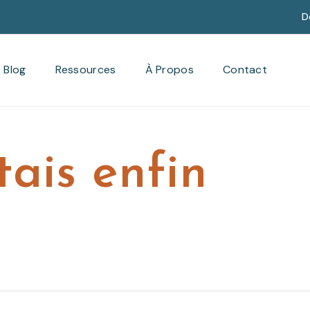
D
Blog
Ressources
À Propos
Contact
tais enfin