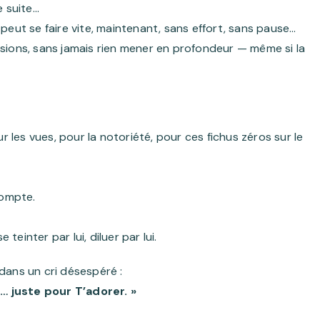
e suite…
peut se faire vite, maintenant, sans effort, sans pause…
missions, sans jamais rien mener en profondeur — même si la
ur les vues, pour la notoriété, pour ces fichus zéros sur le
compte.
einter par lui, diluer par lui.
dans un cri désespéré :
… juste pour T’adorer. »