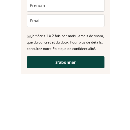
✉️ Je t'écris 1 à 2 fois par mois, jamais de spam,
que du concret et du doux. Pour plus de détails,
consultez notre Politique de confidentialité.
S'abonner