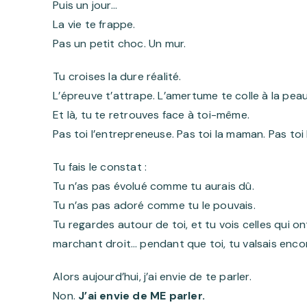
Puis un jour…
La vie te frappe.
Pas un petit choc. Un mur.
Tu croises la dure réalité.
L’épreuve t’attrape. L’amertume te colle à la pea
Et là, tu te retrouves face à toi-même.
Pas toi l’entrepreneuse. Pas toi la maman. Pas toi
Tu fais le constat :
Tu n’as pas évolué comme tu aurais dû.
Tu n’as pas adoré comme tu le pouvais.
Tu regardes autour de toi, et tu vois celles qui on
marchant droit… pendant que toi, tu valsais encore
Alors aujourd’hui, j’ai envie de te parler.
Non.
J’ai envie de ME parler.