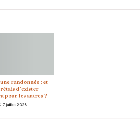
t une randonnée : et
rrêtais d’exister
t pour les autres ?
7 juillet 2026