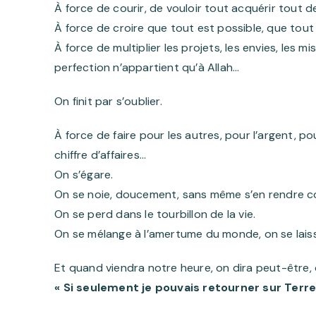
À force de courir, de vouloir tout acquérir tout d
À force de croire que tout est possible, que tout 
À force de multiplier les projets, les envies, les 
perfection n’appartient qu’à Allah…
On finit par s’oublier.
À force de faire pour les autres, pour l’argent, po
chiffre d’affaires…
On s’égare.
On se noie, doucement, sans même s’en rendre 
On se perd dans le tourbillon de la vie.
On se mélange à l’amertume du monde, on se laisse t
Et quand viendra notre heure, on dira peut-être, 
« Si seulement je pouvais retourner sur Terre