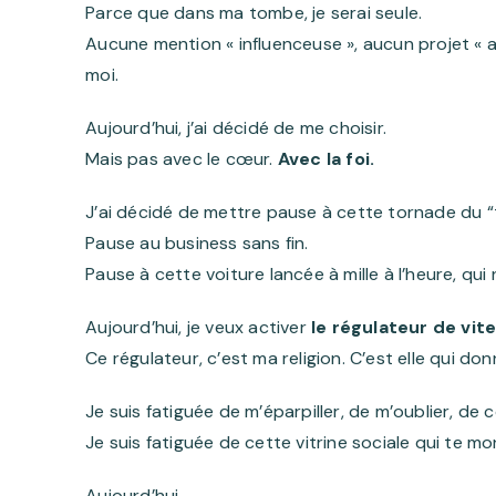
Parce que dans ma tombe, je serai seule.
Aucune mention « influenceuse », aucun projet « a
moi.
Aujourd’hui, j’ai décidé de me choisir.
Mais pas avec le cœur.
Avec la foi.
J’ai décidé de mettre pause à cette tornade du “t
Pause au business sans fin.
Pause à cette voiture lancée à mille à l’heure, qu
Aujourd’hui, je veux activer
le régulateur de vit
Ce régulateur, c’est ma religion. C’est elle qui don
Je suis fatiguée de m’éparpiller, de m’oublier, de
Je suis fatiguée de cette vitrine sociale qui te mo
Aujourd’hui…