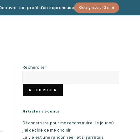
écouvre ton profil d'entrepreneuse
Quiz gratuit · 2 min
Rechercher
RECHERCHER
Articles récents
Déconstruire pour me reconstruire : le jour où
j’ai décidé de me choisir
La vie est une randonnée : et si j’arrêtais