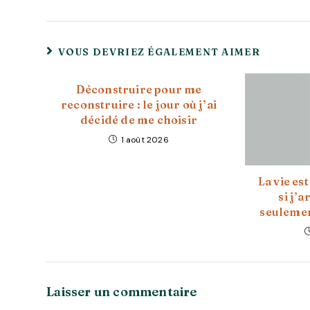
VOUS DEVRIEZ ÉGALEMENT AIMER
Déconstruire pour me
reconstruire : le jour où j’ai
décidé de me choisir
1 août 2026
La vie es
si j’a
seulemen
Laisser un commentaire