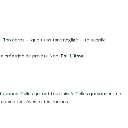
u. Ton corps — que tu as tant négligé — te supplie.
 la créatrice de projets. Non.
Toi. L’âme.
t avancé. Celles qui ont tout laissé. Celles qui sourient en
 avec tes rêves et tes illusions.