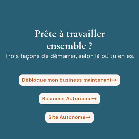
Prête à travailler
ensemble ?
Trois façons de démarrer, selon là où tu en es.
Débloque mon business maintenant
Business Autonome
Site Autonome