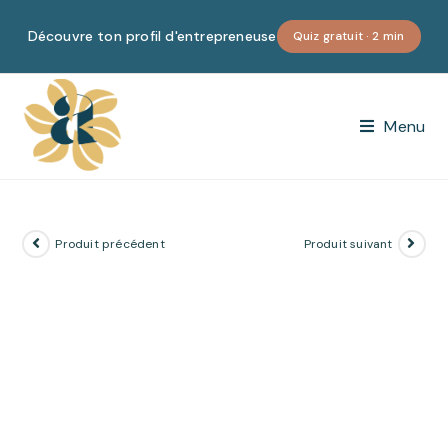
Skip
to
Découvre ton profil d'entrepreneuse
Quiz gratuit · 2 min
content
Menu
Produit précédent
Produit suivant