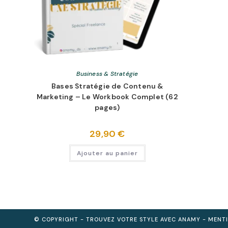
Business & Stratégie
Bases Stratégie de Contenu &
Marketing – Le Workbook Complet (62
pages)
29,90
€
Ajouter au panier
© COPYRIGHT - TROUVEZ VOTRE STYLE AVEC
ANAMY
- MENTI